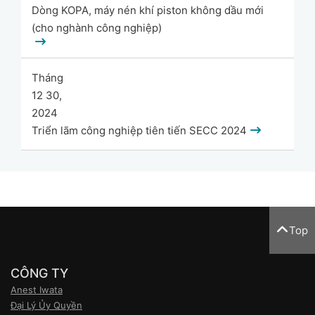
Dòng KOPA, máy nén khí piston không dầu mới
(cho nghành công nghiệp)
Tháng
12 30,
2024
Triển lãm công nghiệp tiên tiến SECC 2024
Top
CÔNG TY
Anest Iwata
Đại Lý Ủy Quyền