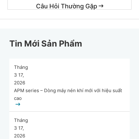
Câu Hỏi Thường Gặp
Tin Mới Sản Phẩm
Tháng
3 17,
2026
APM series – Dòng máy nén khí mới với hiệu suất
cao
Tháng
3 17,
2026