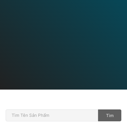
tôi được nhiều khách hàng sử dụng, từ các ngành công
nghiệp tiên tiến trong lĩnh vực hóa lý đến sử dụng chung.
Tìm
Yes