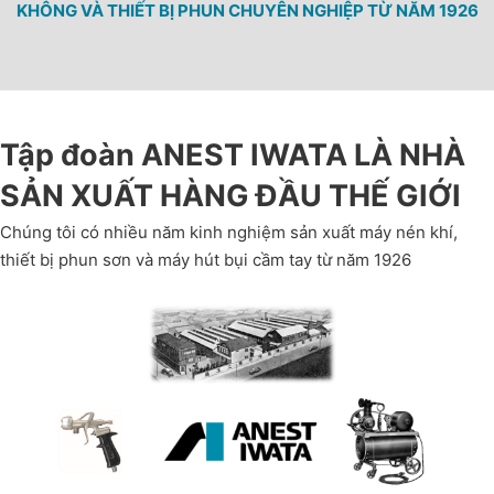
KHÔNG VÀ THIẾT BỊ PHUN CHUYÊN NGHIỆP TỪ NĂM 1926
Tập đoàn ANEST IWATA LÀ NHÀ
SẢN XUẤT HÀNG ĐẦU THẾ GIỚI
Chúng tôi có nhiều năm kinh nghiệm sản xuất máy nén khí,
thiết bị phun sơn và máy hút bụi cầm tay từ năm 1926