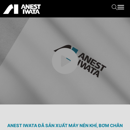
ANEST IWATA ĐÃ SẢN XUẤT MÁY NÉN KHÍ, BƠM CHÂN