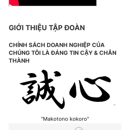
GIỚI THIỆU TẬP ĐOÀN
CHÍNH SÁCH DOANH NGHIỆP CỦA
CHÚNG TÔI LÀ ĐÁNG TIN CẬY & CHÂN
THÀNH
"Makotono kokoro"