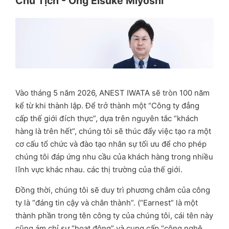
Chủ Tịch - Ông Eisuke Miyoshi
Vào tháng 5 năm 2026, ANEST IWATA sẽ tròn 100 năm
kể từ khi thành lập. Để trở thành một “Công ty đẳng
cấp thế giới đích thực”, dựa trên nguyên tắc “khách
hàng là trên hết”, chúng tôi sẽ thúc đẩy việc tạo ra một
cơ cấu tổ chức và đào tạo nhân sự tối ưu để cho phép
chúng tôi đáp ứng nhu cầu của khách hàng trong nhiều
lĩnh vực khác nhau. các thị trường của thế giới.
Đồng thời, chúng tôi sẽ duy trì phương châm của công
ty là “đáng tin cậy và chân thành”. (“Earnest” là một
thành phần trong tên công ty của chúng tôi, cái tên này
cũng ám chỉ sự “hoạt động” và cung cấp “công nghệ