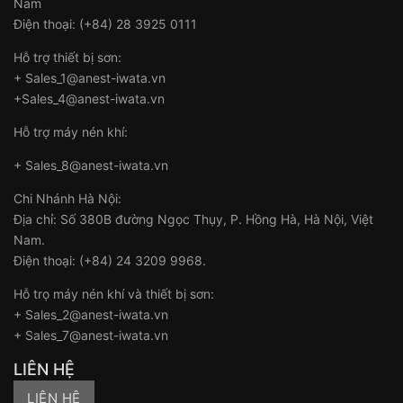
Nam
Điện thoại: (+84) 28 3925 0111
Hỗ trợ thiết bị sơn:
+ Sales_1@anest-iwata.vn
+Sales_4@anest-iwata.vn
Hỗ trợ máy nén khí:
+ Sales_8@anest-iwata.vn
Chi Nhánh Hà Nội:
Địa chỉ: Số 380B đường Ngọc Thụy, P. Hồng Hà, Hà Nội, Việt
Nam.
Điện thoại: (+84) 24 3209 9968.
Hỗ trọ máy nén khí và thiết bị sơn:
+ Sales_2@anest-iwata.vn
+ Sales_7@anest-iwata.vn
LIÊN HỆ
LIÊN HỆ