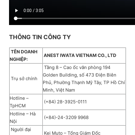
THÔNG TIN CÔNG TY
TÊN DOANH
ANEST IWATA VIETNAM CO., LTD
NGHIỆP:
Tầng 8 – Cao ốc văn phòng 194
Golden Building, số 473 Điện Biên
Trụ sở chính
Phủ, Phường Thạnh Mỹ Tây, TP Hồ Chí
Minh, Việt Nam
Hotline –
(+84) 28-3925-0111
TpHCM
Hotline – Hà
(+84)-24-3209 9968
Nội
Người đại
Kei Muto – Tổng Giám Đốc