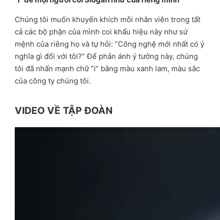
Chúng tôi muốn khuyến khích mỗi nhân viên trong tất
cả các bộ phận của mình coi khẩu hiệu này như sứ
mệnh của riêng họ và tự hỏi: “Công nghệ mới nhất có ý
nghĩa gì đối với tôi?” Để phản ánh ý tưởng này, chúng
tôi đã nhấn mạnh chữ “i” bằng màu xanh lam, màu sắc
của công ty chúng tôi.
VIDEO VỀ TẬP ĐOÀN