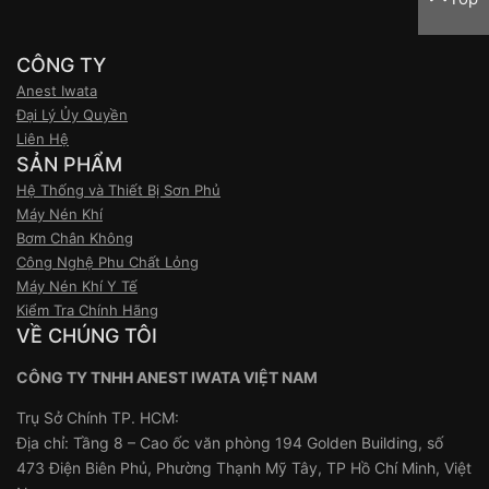
CÔNG TY
Anest Iwata
Đại Lý Ủy Quyền
Liên Hệ
SẢN PHẨM
Hệ Thống và Thiết Bị Sơn Phủ
Máy Nén Khí
Bơm Chân Không
Công Nghệ Phu Chất Lỏng
Máy Nén Khí Y Tế
Kiểm Tra Chính Hãng
VỀ CHÚNG TÔI
CÔNG TY TNHH ANEST IWATA VIỆT NAM
Trụ Sở Chính TP. HCM:
Địa chỉ: Tầng 8 – Cao ốc văn phòng 194 Golden Building, số
473 Điện Biên Phủ, Phường Thạnh Mỹ Tây, TP Hồ Chí Minh, Việt