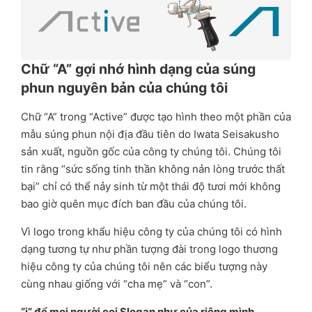
Chữ “A” gợi nhớ hình dạng của súng
phun nguyên bản của chúng tôi
Chữ “A” trong “Active” được tạo hình theo một phần của
mẫu súng phun nội địa đầu tiên do Iwata Seisakusho
sản xuất, nguồn gốc của công ty chúng tôi. Chúng tôi
tin rằng “sức sống tinh thần không nản lòng trước thất
bại” chỉ có thể nảy sinh từ một thái độ tươi mới không
bao giờ quên mục đích ban đầu của chúng tôi.
Vì logo trong khẩu hiệu công ty của chúng tôi có hình
dạng tương tự như phần tượng đài trong logo thương
hiệu công ty của chúng tôi nên các biểu tượng này
cùng nhau giống với “cha mẹ” và “con”.
“i” để mọi người coi Slogan như của riêng mình