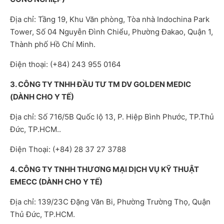
Địa chỉ: Tầng 19, Khu Văn phòng, Tòa nhà Indochina Park
Tower, Số 04 Nguyễn Đình Chiểu, Phường Đakao, Quận 1,
Thành phố Hồ Chí Minh.
Điện thoại: (+84) 243 955 0164
3. CÔNG TY TNHH ĐẦU TƯ TM DV GOLDEN MEDIC
(DÀNH CHO Y TẾ)
Địa chỉ: Số 716/5B Quốc lộ 13, P. Hiệp Bình Phước, TP.Thủ
Đức, TP.HCM..
Điện Thoại: (+84) 28 37 27 3788
4. CÔNG TY TNHH THƯƠNG MẠI DỊCH VỤ KỸ THUẬT
EMECC (DÀNH CHO Y TẾ)
Địa chỉ: 139/23C Đặng Văn Bi, Phường Trường Thọ, Quận
Thủ Đức, TP.HCM.