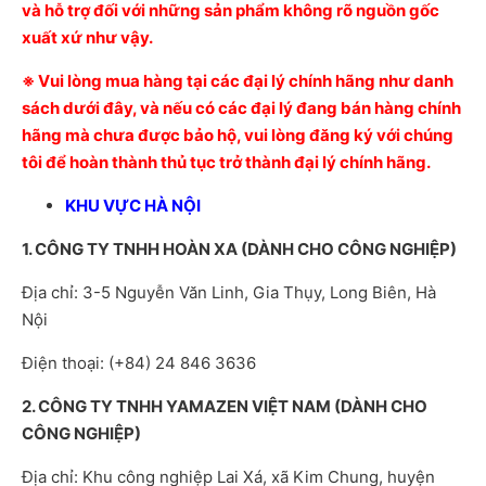
và hỗ trợ đối với những sản phẩm không rõ nguồn gốc
xuất xứ như vậy.
※ Vui lòng mua hàng tại các đại lý chính hãng như danh
sách dưới đây, và nếu có các đại lý đang bán hàng chính
hãng mà chưa được bảo hộ, vui lòng đăng ký với chúng
tôi để hoàn thành thủ tục trở thành đại lý chính hãng.
KHU VỰC HÀ NỘI
1. CÔNG TY TNHH HOÀN XA (DÀNH CHO CÔNG NGHIỆP)
Địa chỉ: 3-5 Nguyễn Văn Linh, Gia Thụy, Long Biên, Hà
Nội
Điện thoại: (+84) 24 846 3636
2. CÔNG TY TNHH YAMAZEN VIỆT NAM (DÀNH CHO
CÔNG NGHIỆP)
Địa chỉ: Khu công nghiệp Lai Xá, xã Kim Chung, huyện