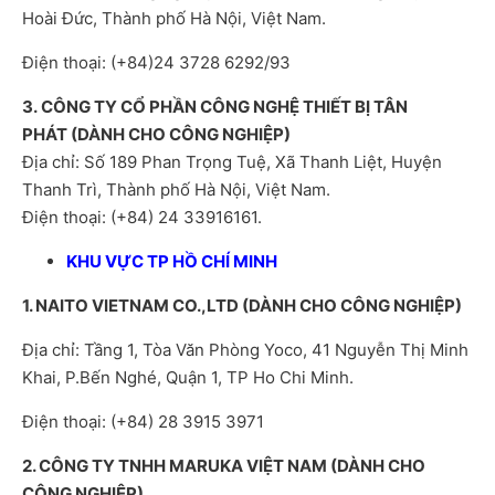
Hoài Đức, Thành phố Hà Nội, Việt Nam.
Điện thoại: (+84)24 3728 6292/93
3. CÔNG TY CỔ PHẦN CÔNG NGHỆ THIẾT BỊ TÂN
PHÁT
(DÀNH CHO CÔNG NGHIỆP)
Địa chỉ: Số 189 Phan Trọng Tuệ, Xã Thanh Liệt, Huyện
Thanh Trì, Thành phố Hà Nội, Việt Nam.
Điện thoại: (+84) 24 33916161.
KHU VỰC TP HỒ CHÍ MINH
1.
NAITO VIETNAM CO.,LTD (DÀNH CHO CÔNG NGHIỆP)
Địa chỉ: Tầng 1, Tòa Văn Phòng Yoco, 41 Nguyễn Thị Minh
Khai, P.Bến Nghé, Quận 1, TP Ho Chi Minh.
Điện thoại: (+84) 28 3915 3971
2. CÔNG TY TNHH MARUKA VIỆT NAM (DÀNH CHO
CÔNG NGHIỆP)