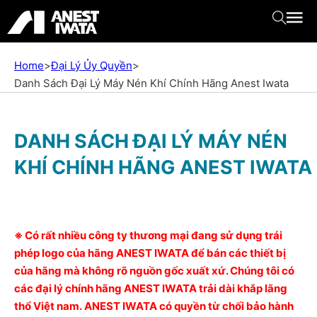
Home
>
Đại Lý Ủy Quyền
>
Danh Sách Đại Lý Máy Nén Khí Chính Hãng Anest Iwata
DANH SÁCH ĐẠI LÝ MÁY NÉN
KHÍ CHÍNH HÃNG ANEST IWATA
※ Có rất nhiều công ty thương mại đang sử dụng trái
phép logo của hãng ANEST IWATA để bán các thiết bị
của hãng mà không rõ nguồn gốc xuất xứ. Chúng tôi có
các đại lý chính hãng ANEST IWATA trải dài khắp lãng
thổ Việt nam. ANEST IWATA có quyền từ chối bảo hành