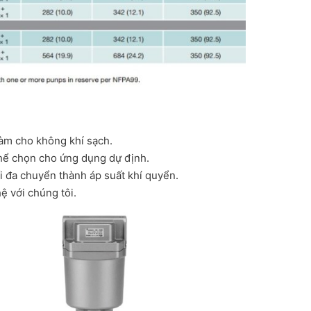
làm cho không khí sạch.
thể chọn cho ứng dụng dự định.
ối đa chuyển thành áp suất khí quyển.
hệ với chúng tôi.