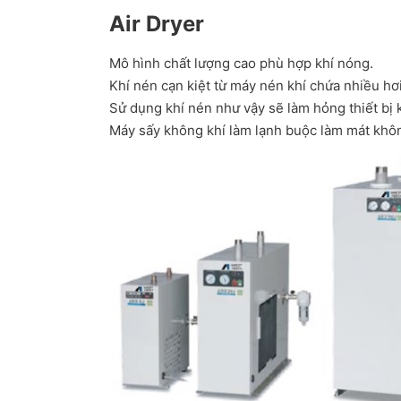
Air Dryer
Mô hình chất lượng cao phù hợp khí nóng.
Khí nén cạn kiệt từ máy nén khí chứa nhiều hơ
Sử dụng khí nén như vậy sẽ làm hỏng thiết bị 
Máy sấy không khí làm lạnh buộc làm mát khôn