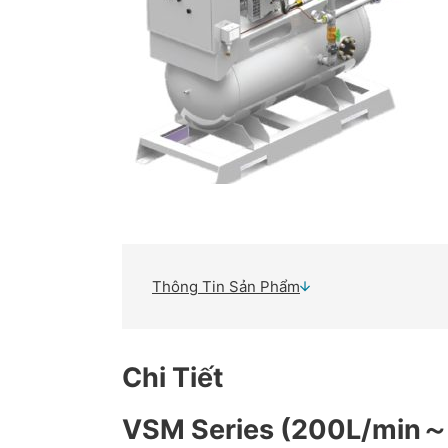
Thông Tin Sản Phẩm
Chi Tiết
VSM Series (200L/min～