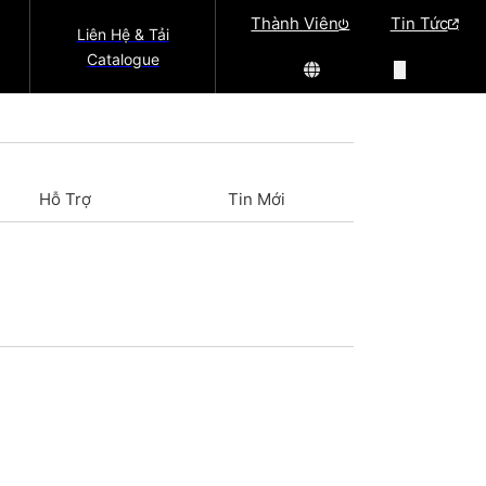
Thành Viên
Tin Tức
Liên Hệ & Tải
Catalogue
Hỗ Trợ
Tin Mới