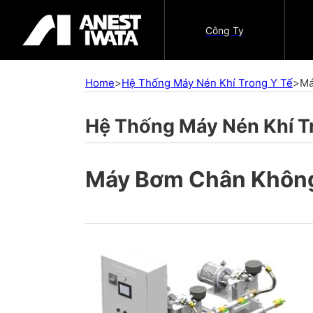
Công Ty
Home
>
Hệ Thống Máy Nén Khí Trong Y Tế
>
Má
Hệ Thống Máy Nén Khí T
Máy Bơm Chân Khôn