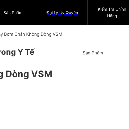
Kiểm Tra Chính
Sản Phẩm
Đại Lý Ủy Quyền
Hãng
y Bơm Chân Không Dòng VSM
rong Y Tế
Sản Phẩm
g Dòng VSM