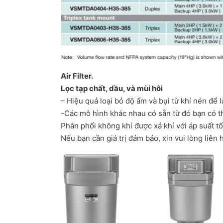
Air Filter.
Lọc tạp chất, dầu, và mùi hôi
– Hiệu quả loại bỏ độ ẩm và bụi từ khí nén để 
-Các mô hình khác nhau có sẵn từ đó bạn có 
Phân phối không khí được xả khí với áp suất t
Nếu bạn cần giá trị đảm bảo, xin vui lòng liên 