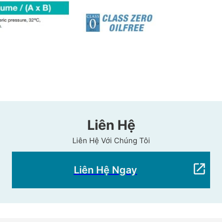
Liên Hệ
Liên Hệ Với Chúng Tôi
Liên Hệ Ngay