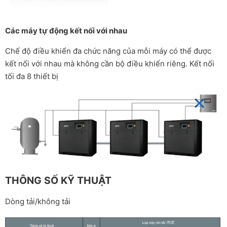
Các máy tự động kết nối với nhau
Chế độ điều khiển đa chức năng của mỗi máy có thể được
kết nối với nhau mà không cần bộ điều khiển riêng. Kết nối
tối đa 8 thiết bị
THÔNG SỐ KỸ THUẬT
Dòng tải/không tải