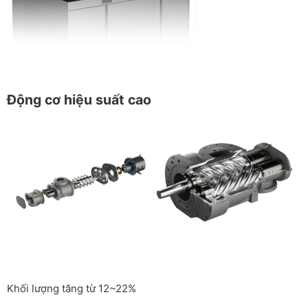
Động cơ hiệu suất cao
Khối lượng tăng từ 12~22%