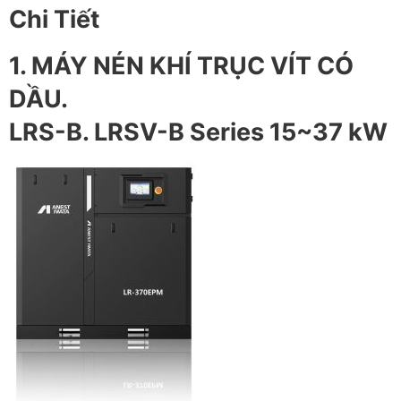
Chi Tiết
1. MÁY NÉN KHÍ TRỤC VÍT CÓ
DẦU.
LRS-B. LRSV-B Series 15~37 kW