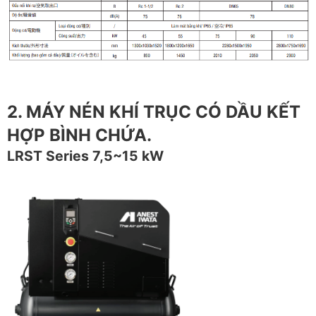
2. MÁY NÉN KHÍ TRỤC CÓ DẦU KẾT
HỢP BÌNH CHỨA.
LRST Series 7,5~15 kW