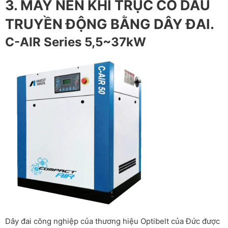
3. MÁY NÉN KHÍ TRỤC CÓ DẦU
TRUYỀN ĐỘNG BẰNG DÂY ĐAI.
C-AIR Series 5,5~37kW
Dây đai công nghiệp của thương hiệu Optibelt của Đức được