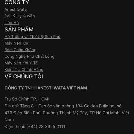
CÔNG TY
Anest Iwata
Đại Lý Ủy Quyền
Liên Hệ
SẢN PHẨM
Hệ Thống và Thiết Bị Sơn Phủ
Máy Nén Khí
Bơm Chân Không
Công Nghệ Phu Chất Lỏng
Máy Nén Khí Y Tế
Kiểm Tra Chính Hãng
VỀ CHÚNG TÔI
CÔNG TY TNHH ANEST IWATA VIỆT NAM
Trụ Sở Chính TP. HCM:
Địa chỉ: Tầng 8 – Cao ốc văn phòng 194 Golden Building, số
473 Điện Biên Phủ, Phường Thạnh Mỹ Tây, TP Hồ Chí Minh, Việt
Nam
Điện thoại: (+84) 28 3925 0111