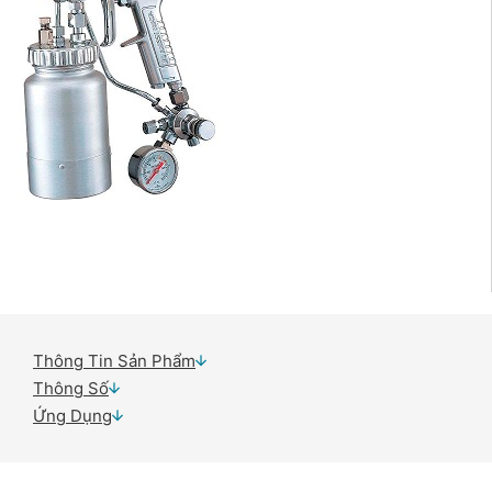
Thông Tin Sản Phẩm
Thông Số
Ứng Dụng