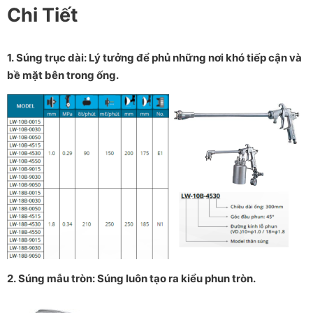
Chi Tiết
1. Súng trục dài: Lý tưởng để phủ những nơi khó tiếp cận và
bề mặt bên trong ống.
2. Súng mẫu tròn: Súng luôn tạo ra kiểu phun tròn.