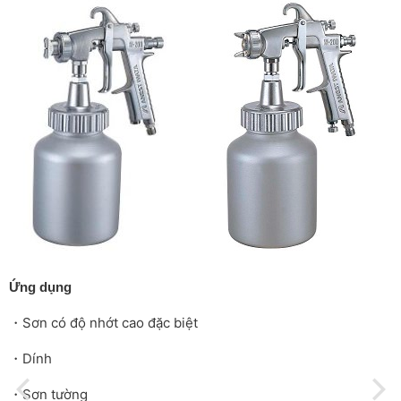
Ứng dụng
・Sơn có độ nhớt cao đặc biệt
・Dính
・Sơn tường