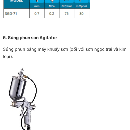
5. Súng phun sơn Agitator
Súng phun bằng máy khuấy sơn (đối với sơn ngọc trai và kim
loại).