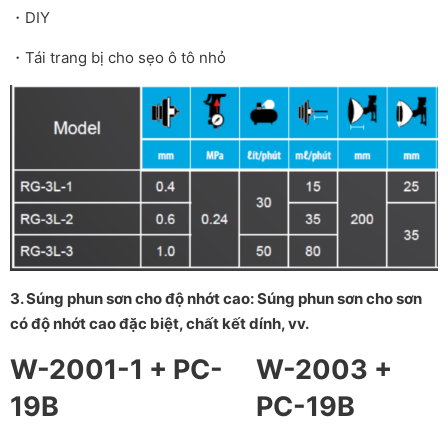
・DIY
・Tái trang bị cho sẹo ô tô nhỏ
3. Súng phun sơn cho độ nhớt cao: Súng phun sơn cho sơn
có độ nhớt cao đặc biệt, chất kết dính, vv.
W-2001-1 + PC-
W-2003 +
19B
PC-19B