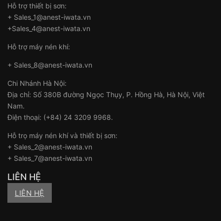
Hỗ trợ thiết bị sơn:
+ Sales_1@anest-iwata.vn
+Sales_4@anest-iwata.vn
Hỗ trợ máy nén khí:
+ Sales_8@anest-iwata.vn
Chi Nhánh Hà Nội:
Địa chỉ: Số 380B đường Ngọc Thụy, P. Hồng Hà, Hà Nội, Việt
Nam.
Điện thoại: (+84) 24 3209 9968.
Hỗ trọ máy nén khí và thiết bị sơn:
+ Sales_2@anest-iwata.vn
+ Sales_7@anest-iwata.vn
LIÊN HỆ
LIÊN HỆ