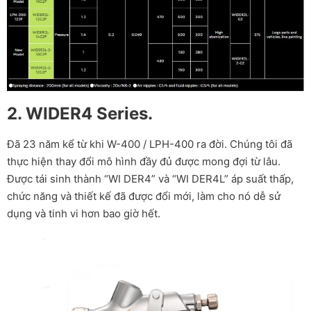
2. WIDER4 Series.
Đã 23 năm kể từ khi W-400 / LPH-400 ra đời. Chúng tôi đã
thực hiện thay đổi mô hình đầy đủ được mong đợi từ lâu.
Được tái sinh thành “WI DER4” và “WI DER4L” áp suất thấp,
chức năng và thiết kế đã được đổi mới, làm cho nó dễ sử
dụng và tinh vi hơn bao giờ hết.