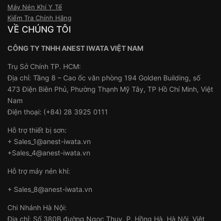
Máy Nén Khí Y Tế
Kiểm Tra Chính Hãng
VỀ CHÚNG TÔI
CÔNG TY TNHH ANEST IWATA VIỆT NAM
Trụ Sở Chính TP. HCM:
Địa chỉ: Tầng 8 – Cao ốc văn phòng 194 Golden Building, số
473 Điện Biên Phủ, Phường Thạnh Mỹ Tây, TP Hồ Chí Minh, Việt
Nam
Điện thoại: (+84) 28 3925 0111
Hỗ trợ thiết bị sơn:
+ Sales_1@anest-iwata.vn
+Sales_4@anest-iwata.vn
Hỗ trợ máy nén khí:
+ Sales_8@anest-iwata.vn
Chi Nhánh Hà Nội:
Địa chỉ: Số 380B đường Ngọc Thụy, P. Hồng Hà, Hà Nội, Việt