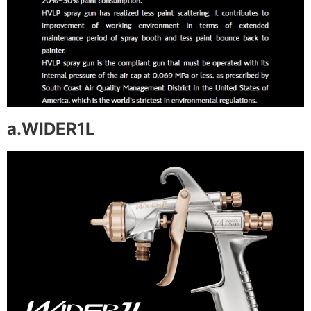
a.WIDER1L