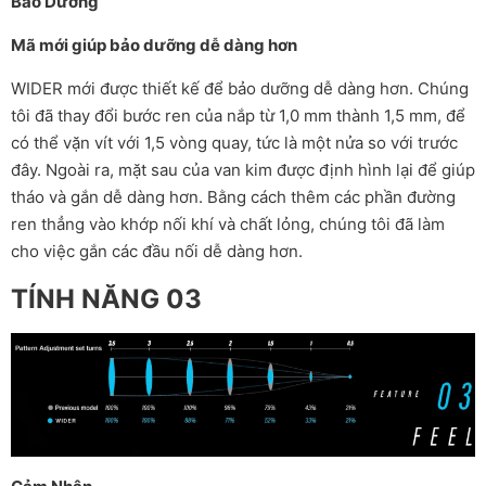
Bảo Dưỡng
Mã mới giúp bảo dưỡng dễ dàng hơn
WIDER mới được thiết kế để bảo dưỡng dễ dàng hơn. Chúng
tôi đã thay đổi bước ren của nắp từ 1,0 mm thành 1,5 mm, để
có thể vặn vít với 1,5 vòng quay, tức là một nửa so với trước
đây. Ngoài ra, mặt sau của van kim được định hình lại để giúp
tháo và gắn dễ dàng hơn. Bằng cách thêm các phần đường
ren thẳng vào khớp nối khí và chất lỏng, chúng tôi đã làm
cho việc gắn các đầu nối dễ dàng hơn.
TÍNH NĂNG 03