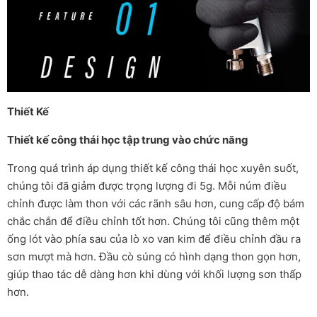
Thiết Kế
Thiết kế công thái học tập trung vào chức năng
Trong quá trình áp dụng thiết kế công thái học xuyên suốt,
chúng tôi đã giảm được trọng lượng đi 5g. Mỗi núm điều
chỉnh được làm thon với các rãnh sâu hơn, cung cấp độ bám
chắc chắn để điều chỉnh tốt hơn. Chúng tôi cũng thêm một
ống lót vào phía sau của lò xo van kim để điều chỉnh đầu ra
sơn mượt mà hơn. Đầu cò súng có hình dạng thon gọn hơn,
giúp thao tác dễ dàng hơn khi dùng với khối lượng sơn thấp
hơn.