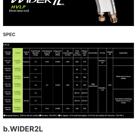
SPEC
b.WIDER2L